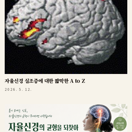
자율신경 실조증에 대한 짧막한 A to Z
2026. 5. 12.