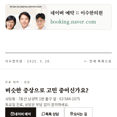
네이버 예약 :: 이수한의원
booking.naver.com
이수한의원 ·
2025. 3. 28.
← 전체 목록으로
진료 예약 · 상담
비슷한 증상으로 고민 중이신가요?
사당동 · 7호선 남성역 1번 출구 앞 ·
02-584-1075
토요일 진료, 상담은 부담 없이 문의하세요.
네이버 예약
톡톡 상담
오시는 길