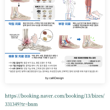
https://booking.naver.com/booking/13/bizes/
331349?tr=bnm