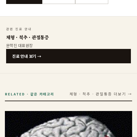
관련 진료 안내
체형 · 척추 · 관절통증
문학진
대표원장
진료 안내 보기 →
체형 · 척추 · 관절통증
더보기 →
RELATED · 같은 카테고리