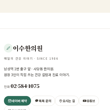
이수한의원
매일의 건강 이야기 · SINCE 1986
남성역 1번 출구 앞 · 사당동 한의원.
원장 3인이 직접 쓰는 건강 칼럼과 진료 이야기.
02-584-1075
전화
네이버 예약
톡톡 문의
오시는 길
유튜브